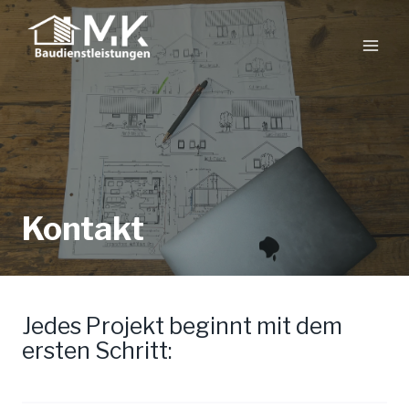
Zum
Inhalt
springen
Kontakt
Jedes Projekt beginnt mit dem
ersten Schritt: